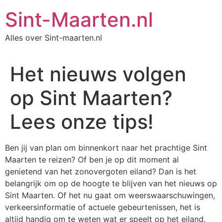
Ga
Sint-Maarten.nl
naar
de
Alles over Sint-maarten.nl
inhoud
Het nieuws volgen
op Sint Maarten?
Lees onze tips!
Ben jij van plan om binnenkort naar het prachtige Sint
Maarten te reizen? Of ben je op dit moment al
genietend van het zonovergoten eiland? Dan is het
belangrijk om op de hoogte te blijven van het nieuws op
Sint Maarten. Of het nu gaat om weerswaarschuwingen,
verkeersinformatie of actuele gebeurtenissen, het is
altijd handig om te weten wat er speelt op het eiland.