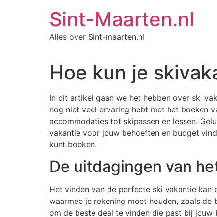
Ga
Sint-Maarten.nl
naar
de
Alles over Sint-maarten.nl
inhoud
Hoe kun je skivak
In dit artikel gaan we het hebben over ski va
nog niet veel ervaring hebt met het boeken va
accommodaties tot skipassen en lessen. Geluk
vakantie voor jouw behoeften en budget vindt. 
kunt boeken.
De uitdagingen van het
Het vinden van de perfecte ski vakantie kan ee
waarmee je rekening moet houden, zoals de be
om de beste deal te vinden die past bij jouw 