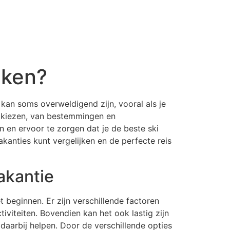
jken?
 kan soms overweldigend zijn, vooral als je
te kiezen, van bestemmingen en
 en ervoor te zorgen dat je de beste ski
akanties kunt vergelijken en de perfecte reis
akantie
t beginnen. Er zijn verschillende factoren
iteiten. Bovendien kan het ook lastig zijn
 daarbij helpen. Door de verschillende opties