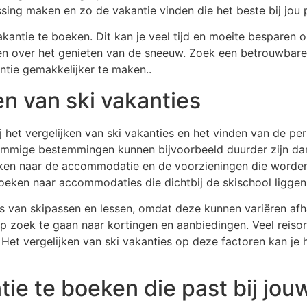
ssing maken en zo de vakantie vinden die het beste bij jou 
akantie te boeken. Dit kan je veel tijd en moeite besparen 
ken over het genieten van de sneeuw. Zoek een betrouwbare
ntie gemakkelijker te maken..
en van ski vakanties
ij het vergelijken van ski vakanties en het vinden van de per
ommige bestemmingen kunnen bijvoorbeeld duurder zijn dan 
 kijken naar de accommodatie en de voorzieningen die worde
 zoeken naar accommodaties die dichtbij de skischool ligge
ijs van skipassen en lessen, omdat deze kunnen variëren af
op zoek te gaan naar kortingen en aanbiedingen. Veel reiso
et vergelijken van ski vakanties op deze factoren kan je 
ntie te boeken die past bij j