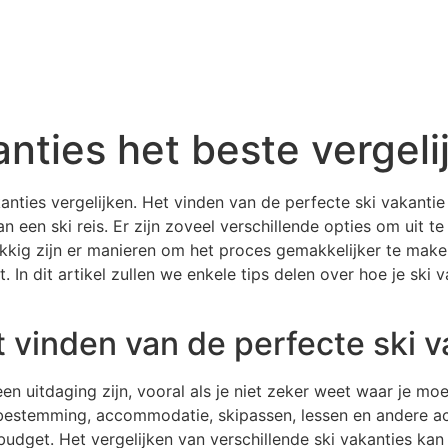
anties het beste vergeli
kanties vergelijken. Het vinden van de perfecte ski vakantie
n een ski reis. Er zijn zoveel verschillende opties om uit 
kig zijn er manieren om het proces gemakkelijker te maken
In dit artikel zullen we enkele tips delen over hoe je ski v
 vinden van de perfecte ski v
n uitdaging zijn, vooral als je niet zeker weet waar je moe
stemming, accommodatie, skipassen, lessen en andere activ
budget. Het vergelijken van verschillende ski vakanties kan