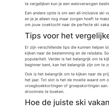
te vergelijken kun je een weloverwogen besli
Een andere optie is om een all-inclusive ski v
en je je alleen nog maar zorgen hoeft te ma
om jouw zoektocht naar de perfecte ski vaka
Tips voor het vergelijk
Er zijn verschillende tips die kunnen helpen b
kijken naar de bestemming en de reisdata. S
populariteit. Verder is het belangrijk om te
beginner bent, kan het belangrijk zijn om te
Ook is het belangrijk om te kijken naar de pr
het jaar. Tot slot is het de moeite waard om 
vroegboekkortingen of groepskortingen aan. H
droomreis te boeken.
Hoe de juiste ski vaka