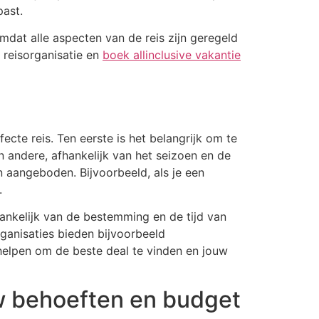
past.
omdat alle aspecten van de reis zijn geregeld
 reisorganisatie en
boek allinclusive vakantie
fecte reis. Ten eerste is het belangrijk om te
andere, afhankelijk van het seizoen en de
n aangeboden. Bijvoorbeeld, als je een
n.
hankelijk van de bestemming en de tijd van
rganisaties bieden bijvoorbeeld
helpen om de beste deal te vinden en jouw
ouw behoeften en budget