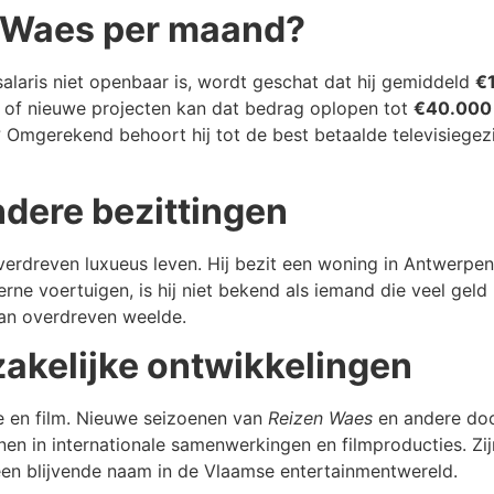
m Waes per maand?
laris niet openbaar is, wordt geschat dat hij gemiddeld
€
 of nieuwe projecten kan dat bedrag oplopen tot
€40.000
Omgerekend behoort hij tot de best betaalde televisiegezi
ndere bezittingen
erdreven luxueus leven. Hij bezit een woning in Antwerpen
e voertuigen, is hij niet bekend als iemand die veel geld u
dan overdreven weelde.
akelijke ontwikkelingen
ie en film. Nieuwe seizoenen van
Reizen Waes
en andere doc
onen in internationale samenwerkingen en filmproducties. Zij
en blijvende naam in de Vlaamse entertainmentwereld.