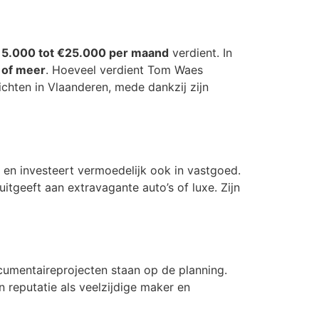
15.000 tot €25.000 per maand
verdient. In
 of meer
. Hoeveel verdient Tom Waes
chten in Vlaanderen, mede dankzij zijn
 en investeert vermoedelijk ook in vastgoed.
itgeeft aan extravagante auto’s of luxe. Zijn
umentaireprojecten staan op de planning.
n reputatie als veelzijdige maker en