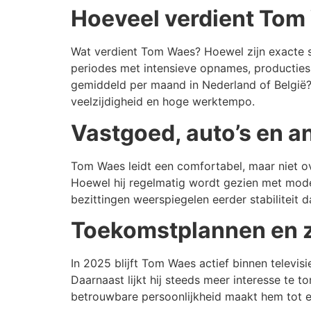
Hoeveel verdient To
Wat verdient Tom Waes? Hoewel zijn exacte sa
periodes met intensieve opnames, producties
gemiddeld per maand in Nederland of België? 
veelzijdigheid en hoge werktempo.
Vastgoed, auto’s en a
Tom Waes leidt een comfortabel, maar niet ov
Hoewel hij regelmatig wordt gezien met modern
bezittingen weerspiegelen eerder stabiliteit 
Toekomstplannen en z
In 2025 blijft Tom Waes actief binnen televis
Daarnaast lijkt hij steeds meer interesse te t
betrouwbare persoonlijkheid maakt hem tot e