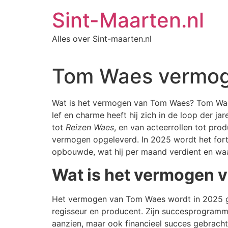
Ga
Sint-Maarten.nl
naar
de
Alles over Sint-maarten.nl
inhoud
Tom Waes vermo
Wat is het vermogen van Tom Waes? Tom Waes 
lef en charme heeft hij zich in de loop der 
tot
Reizen Waes
, en van acteerrollen tot prod
vermogen opgeleverd. In 2025 wordt het fo
opbouwde, wat hij per maand verdient en wa
Wat is het vermogen 
Het vermogen van Tom Waes wordt in 2025 
regisseur en producent. Zijn succesprogramma
aanzien, maar ook financieel succes gebracht