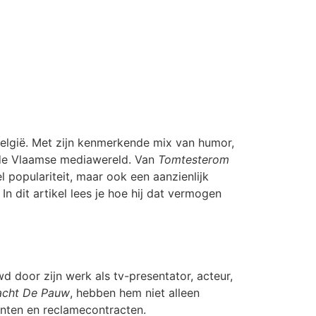
elgië. Met zijn kenmerkende mix van humor,
in de Vlaamse mediawereld. Van
Tomtesterom
el populariteit, maar ook een aanzienlijk
. In dit artikel lees je hoe hij dat vermogen
wd door zijn werk als tv-presentator, acteur,
acht De Pauw
, hebben hem niet alleen
enten en reclamecontracten.