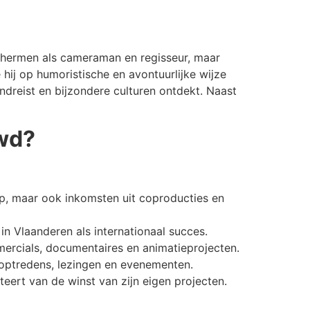
schermen als cameraman en regisseur, maar
e hij op humoristische en avontuurlijke wijze
ondreist en bijzondere culturen ontdekt. Naast
wd?
 op, maar ook inkomsten uit coproducties en
 in Vlaanderen als internationaal succes.
ercials, documentaires en animatieprojecten.
r optredens, lezingen en evenementen.
teert van de winst van zijn eigen projecten.