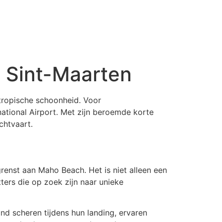
p Sint-Maarten
 tropische schoonheid. Voor
rnational Airport. Met zijn beroemde korte
chtvaart.
nst aan Maho Beach. Het is niet alleen een
ters die op zoek zijn naar unieke
nd scheren tijdens hun landing, ervaren