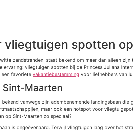
r vliegtuigen spotten o
n witte zandstranden, staat bekend om meer dan alleen zijn
ke ervaring: vliegtuigen spotten bij de Princess Juliana Inte
t een favoriete
vakantiebestemming
voor liefhebbers van lu
p Sint-Maarten
d bekend vanwege zijn adembenemende landingsbaan die gre
artmaatschappijen, maar ook een hotspot voor vliegtuigspot
n op Sint-Maarten zo speciaal?
an is ongeëvenaard. Terwijl vliegtuigen laag over het stra