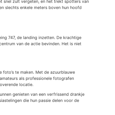
 snel zult vergeten, en het trekt spotters van
gen slechts enkele meters boven hun hoofd
g 747, de landing inzetten. De krachtige
centrum van de actie bevinden. Het is niet
 foto’s te maken. Met de azuurblauwe
 amateurs als professionele fotografen
overende locatie.
unnen genieten van een verfrissend drankje
siastelingen die hun passie delen voor de