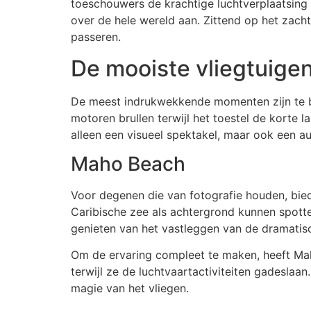
toeschouwers de krachtige luchtverplaatsing v
over de hele wereld aan. Zittend op het zach
passeren.
De mooiste vliegtuigen
De meest indrukwekkende momenten zijn te be
motoren brullen terwijl het toestel de korte 
alleen een visueel spektakel, maar ook een aud
Maho Beach
Voor degenen die van fotografie houden, bi
Caribische zee als achtergrond kunnen spotte
genieten van het vastleggen van de dramatisc
Om de ervaring compleet te maken, heeft Mah
terwijl ze de luchtvaartactiviteiten gadeslaa
magie van het vliegen.