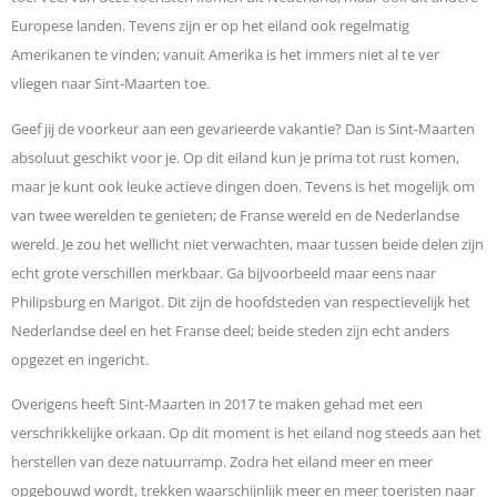
Europese landen. Tevens zijn er op het eiland ook regelmatig
Amerikanen te vinden; vanuit Amerika is het immers niet al te ver
vliegen naar Sint-Maarten toe.
Geef jij de voorkeur aan een gevarieerde vakantie? Dan is Sint-Maarten
absoluut geschikt voor je. Op dit eiland kun je prima tot rust komen,
maar je kunt ook leuke actieve dingen doen. Tevens is het mogelijk om
van twee werelden te genieten; de Franse wereld en de Nederlandse
wereld. Je zou het wellicht niet verwachten, maar tussen beide delen zijn
echt grote verschillen merkbaar. Ga bijvoorbeeld maar eens naar
Philipsburg en Marigot. Dit zijn de hoofdsteden van respectievelijk het
Nederlandse deel en het Franse deel; beide steden zijn echt anders
opgezet en ingericht.
Overigens heeft Sint-Maarten in 2017 te maken gehad met een
verschrikkelijke orkaan. Op dit moment is het eiland nog steeds aan het
herstellen van deze natuurramp. Zodra het eiland meer en meer
opgebouwd wordt, trekken waarschijnlijk meer en meer toeristen naar