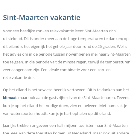
Sint-Maarten vakantie
Voor een heerlijke zon- en relaxvakantie leent Sint-Maarten zich
uitstekend. Dit is onder meer aan de hoge temperaturen te danken; op
dit eiland is het eigenlijk het gehele jaar door rond de 26 graden. Wel is
het advies om in de periode tussen november en mei naar Sint-Maarten
toe te gaan. In die periode valt de minste regen, terwijl de temperaturen
zeer aangenaam zijn. Een ideale combinatie voor een zon- en
relaxvakantie dus.
Op het eiland is het sowieso heerlijk vertoeven. Dit is te danken aan het
, maar ook aan de gastvrijheid van de Sint-Maartenaren. Tevens
klimaat
kun je op het eiland het nodige doen, zien en beleven. Met name als je
van watersporten houdt, kun je je hart ophalen op dit eiland.
Jaarlijks trekken ongeveer een half miljoen toeristen naar Sint-Maarten
toe. Veel van deze toeristen komen uit Nederland, maar ook uit andere