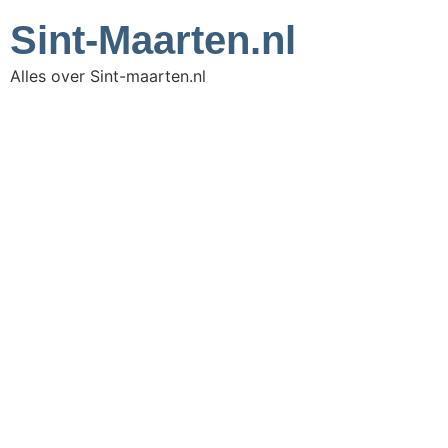
Sint-Maarten.nl
Alles over Sint-maarten.nl
Maho
Beach
Sint-
Maart