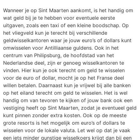
Wanneer je op Sint Maarten aankomt, is het handig om
wat geld bij je te hebben voor eventuele eerste
uitgaven, zoals een taxi of een kleine boodschap. Op
het vliegveld kun je terecht bij verschillende
geldwisselkantoren waar je jouw euro’s of dollars kunt
omwisselen voor Antilliaanse guldens. Ook in het
centrum van Philipsburg, de hoofdstad van het
Nederlandse deel, zijn er genoeg wisselkantoren te
vinden. Hier kun je ook terecht om geld te wisselen
voor de euro of dollar, mocht je op het Franse deel
willen betalen. Daarnaast kun je vrijwel bij alle banken
op het eiland terecht om geld te wisselen. Het is wel
handig om van tevoren te kijken of jouw bank ook een
vestiging heeft op Sint Maarten, zodat je eventueel geld
kunt pinnen zonder extra kosten. Ook op de meeste
grote resorts is het mogelijk om euro’s of dollars te
wisselen voor de lokale valuta. Let wel op dat je vaak
een iets minder gunstige wisselkoers krijgt dan bij een