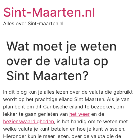
Ga
Sint-Maarten.nl
naar
de
Alles over Sint-maarten.nl
inhoud
Wat moet je weten
over de valuta op
Sint Maarten?
In dit blog kun je alles lezen over de valuta die gebruikt
wordt op het prachtige eiland Sint Maarten. Als je van
plan bent om dit Caribische eiland te bezoeken, om
lekker te gaan genieten van
het weer
en de
bezienswaardigheden
, is het handig om te weten met
welke valuta je kunt betalen en hoe je kunt wisselen.
Hieronder kun je meer lezen, over de valuta die de